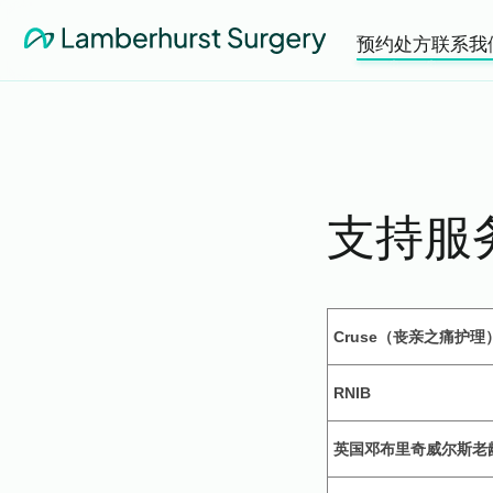
预约
处方
联系我
支持服
Cruse（丧亲之痛护理
RNIB
英国邓布里奇威尔斯老