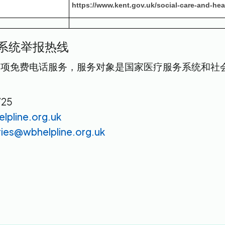
https://www.kent.gov.uk/social-care-and-heal
系统举报热线
一项免费电话服务，服务对象是国家医疗服务系统和社
725
pline.org.uk
ries@wbhelpline.org.uk