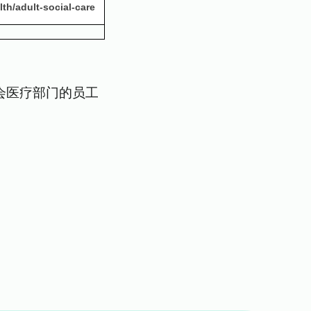
th/adult-social-care
会医疗部门的员工