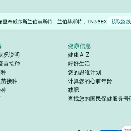
布里奇威尔斯兰伯赫斯特，兰伯赫斯特，TN3 8EX
获取路线
务
健康信息
状况说明
健康 A-Z
9 疫苗接种
好好生活
接种
您的思维计划
疫苗接种
计算您的心脏年龄
接种
减肥
疗
查找您的国民保健服务号