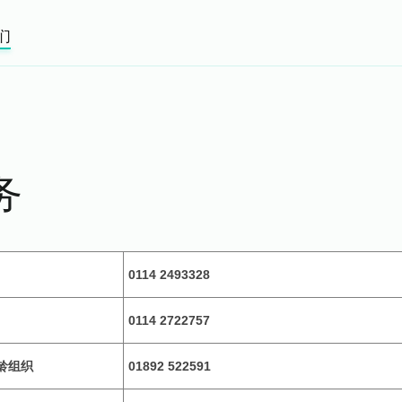
们
务
）
0114 2493328
0114 2722757
龄组织
01892 522591