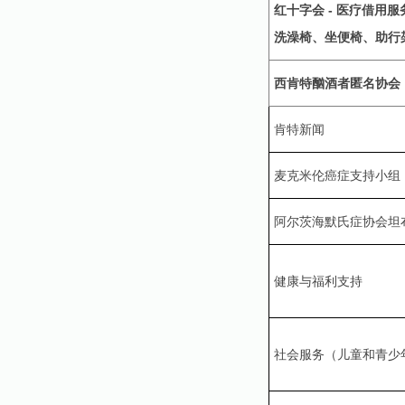
红十字会 - 医疗借用
洗澡椅、坐便椅、助行
西肯特酗酒者匿名协会
肯特新闻
麦克米伦癌症支持小组
阿尔茨海默氏症协会坦
健康与福利支持
社会服务（儿童和青少