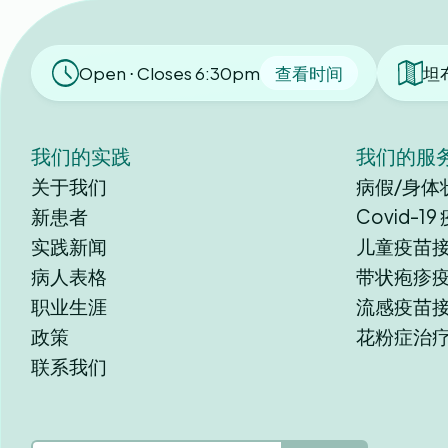
Open ⋅ Closes 6:30pm
查看时间
坦
我们的实践
我们的服
关于我们
病假/身体
新患者
Covid-1
实践新闻
儿童疫苗
病人表格
带状疱疹
职业生涯
流感疫苗
政策
花粉症治
联系我们