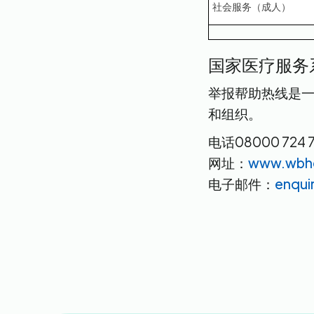
社会服务（成人）
国家医疗服务
举报帮助热线是
和组织。
电话08000 724 
网址：
www.wbhel
电子邮件：
enqui